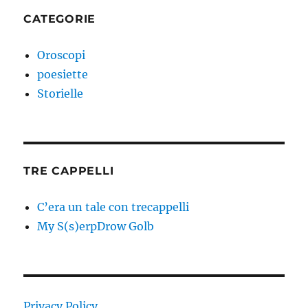
CATEGORIE
Oroscopi
poesiette
Storielle
TRE CAPPELLI
C’era un tale con trecappelli
My S(s)erpDrow Golb
Privacy Policy